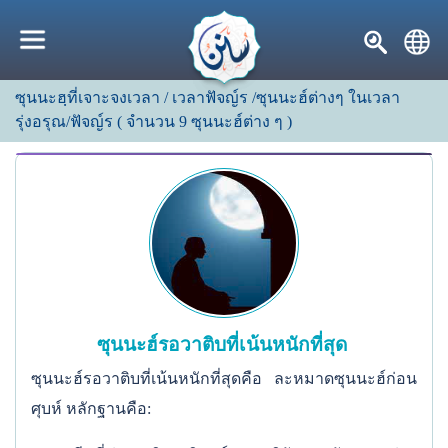
ซุนนะฮฺที่เจาะจงเวลา
/ เวลาฟัจญ์ร
/ซุนนะฮ์ต่างๆ ในเวลา
รุ่งอรุณ/ฟัจญ์ร
(
จำนวน
9
ซุนนะฮ์ต่าง ๆ
)
ซุนนะฮ์รอวาติบที่เน้นหนักที่สุด
ซุนนะฮ์รอวาติบที่เน้นหนักที่สุดคือ ละหมาดซุนนะฮ์ก่อน
ศุบห์ หลักฐานคือ: