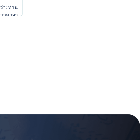
ว่า: ท่าน
หาวมาจา
าว เขาจง
นหมู่พวก
บันทึกโด
ษลำดับที่