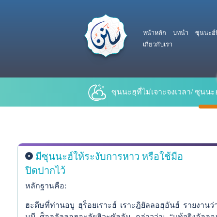
หน้าหลัก
บทนำ
ซุนนะฮ์
เกี่ยวกับเรา
ซุนนะฮฺที่ไม่เจาะจงเวลา/
ซุนนะ
มีซุนนะฮ์ให้ระงับการหาว หรือใช้มือ
ปิดปากไว้
หลักฐานคือ:
ฮะดีษที่ท่านอบู ฮุร็อยเราะฮ์ เราะฎิยัลลอฮุอันฮ์ รายงานว่
นบี ศ็อลลัลลอฮุอะลัยฮิวะซัลลัม กล่าวว่า: “
แท้จริงอัลลอ