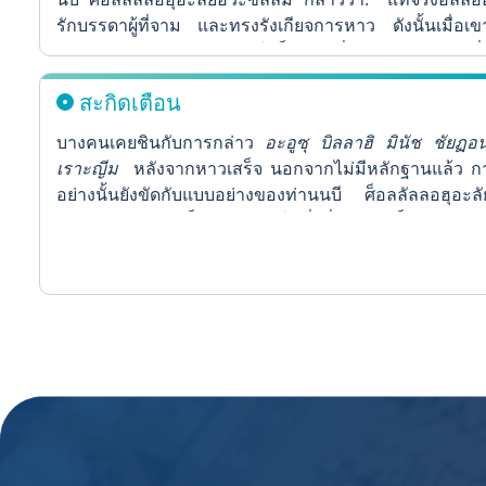
รักบรรดาผู้ที่จาม และทรงรังเกียจการหาว ดังนั้นเมื่อเ
แล้วกล่าวว่า อัลฮัมดุลิลลาฮ์ เป็นหน้าที่ของมุสลิมทุกคนที่ไ
และฮะดีษที่ท่านอบู ซะอีด เราะฎิยัลลอฮุอันฮ์ กล่าวว่า ท่
ต้องกล่าวว่า ยัรฮะมุกัลลอฮ์ ส่วนการหาวนั้นมาจากชัยฏอ
ศ็อลลัลลอฮุอะลัยฮิวะซัลลัม กล่าวว่า: “
เมื่อคนหนึ่งคนใดใ
สะกิดเตือน
นั้นจงต้านมันให้สุดความสามารถ เมื่อเขาหาวออกมาช
พวกท่านหาว เขาจงเอามือปิดปาก เพราะแท้จริงชัยฏ
จะหัวเราะชอบใจ
” (บันทึกโดยอัลบุคอรีย์ ฮะดีษลำดับที่ 266
บางคนเคยชินกับการกล่าว
อะอูซุ บิลลาฮิ มินัช ชัยฏอ
พยายามเข้าไป
” (บันทึกโดยมุสลิม ฮะดีษลำดับที่ 2995)
เราะญีม
หลังจากหาวเสร็จ นอกจากไม่มีหลักฐานแล้ว ก
การระงับการหาว อาจทำได้ด้วยการควบคุมปากไม่ให้เปิด
อย่างนั้นยังขัดกับแบบอย่างของท่านนบี ศ็อลลัลลอฮุอะลั
การใช้ฟันกัดริมฝีปากไว้ หรือใช้มือปิดปาก เป็นต้น
ซัลลัม อีก เพราะเป็นการกล่าวในสิ่งที่ท่านนบี ศ็อลลัลลอฮุ
ฮิวะซัลลัม ไม่ได้สอนไว้เช่นนี้