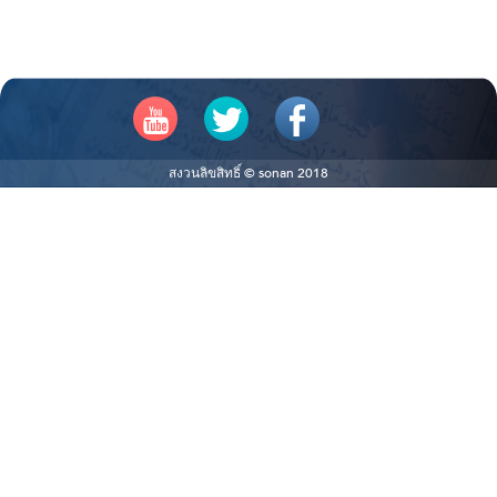
สงวนลิขสิทธิ์ © sonan 2018