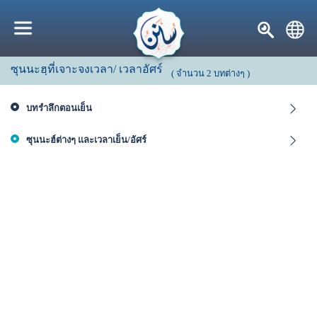
ซุนนะฮฺที่เจาะจงเวลา/
เวลาอัศร์
(
จำนวน
2
บทต่างๆ
)
บทรำลึกตอนเย็น
brightness_1
ซุนนะฮ์ต่างๆ และเวลาเย็น/อัศร์
brightness_1